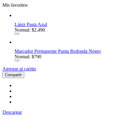
Mis favoritos
Lápiz Pasta Azul
Normal: $2,490
Marcador Permanente Punta Redonda Negro
Normal: $790
Agregar al carrito
Compartir
Descargar