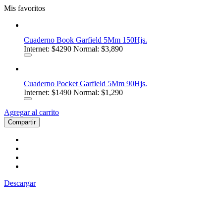
Mis favoritos
Cuaderno Book Garfield 5Mm 150Hjs.
Internet:
$4290
Normal: $3,890
Cuaderno Pocket Garfield 5Mm 90Hjs.
Internet:
$1490
Normal: $1,290
Agregar al carrito
Compartir
Descargar