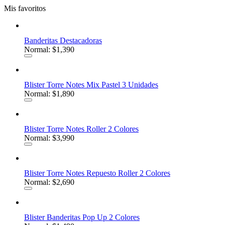
Mis favoritos
Banderitas Destacadoras
Normal: $1,390
Blister Torre Notes Mix Pastel 3 Unidades
Normal: $1,890
Blister Torre Notes Roller 2 Colores
Normal: $3,990
Blister Torre Notes Repuesto Roller 2 Colores
Normal: $2,690
Blister Banderitas Pop Up 2 Colores