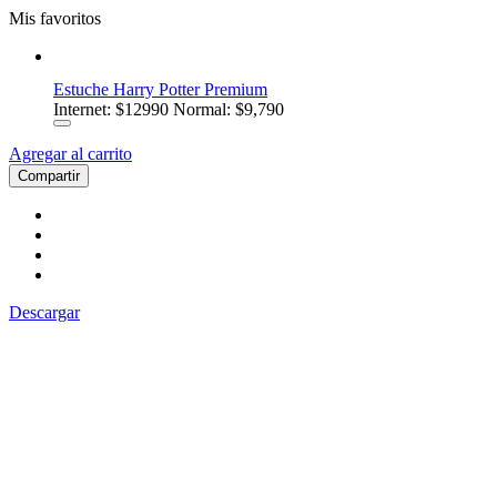
Mis favoritos
Estuche Harry Potter Premium
Internet:
$12990
Normal: $9,790
Agregar al carrito
Compartir
Descargar