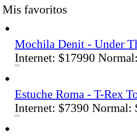
Mis favoritos
Mochila Denit - Under T
Internet:
$17990
Normal:
Estuche Roma - T-Rex To
Internet:
$7390
Normal: 