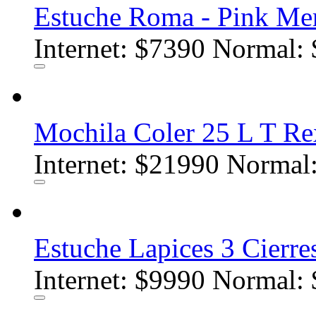
Estuche Roma - Pink Me
Internet:
$7390
Normal: 
Mochila Coler 25 L T Re
Internet:
$21990
Normal:
Estuche Lapices 3 Cierre
Internet:
$9990
Normal: 