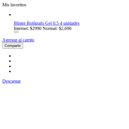
Mis favoritos
Blister Bolígrafo Gel 0.5 4 unidades
Internet:
$2990
Normal: $2,690
Agregar al carrito
Compartir
Descargar