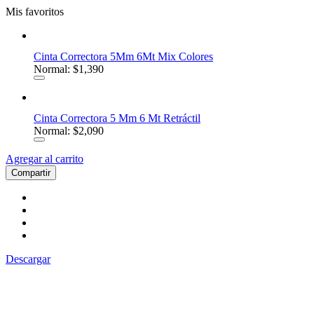
Mis favoritos
Cinta Correctora 5Mm 6Mt Mix Colores
Normal: $1,390
Cinta Correctora 5 Mm 6 Mt Retráctil
Normal: $2,090
Agregar al carrito
Compartir
Descargar