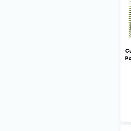
Cu
Po