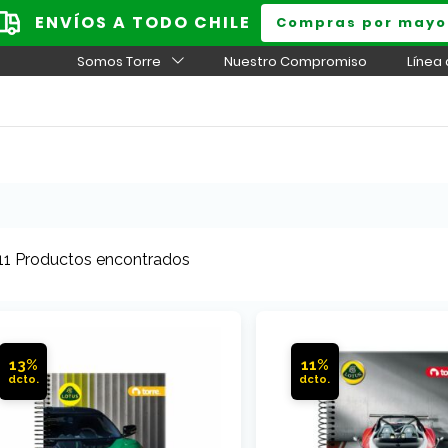
ENVÍOS A TODO CHILE
Compras por mayo
Somos Torre
Nuestro Compromiso
Línea
11 Productos encontrados
13%
11%