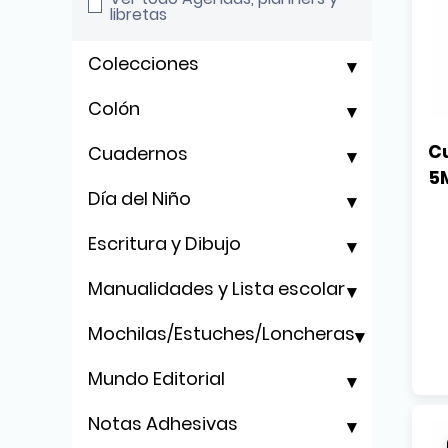
libretas
Colecciones
Colón
Cu
Cuadernos
5
Día del Niño
Escritura y Dibujo
Manualidades y Lista escolar
Mochilas/Estuches/Loncheras
Mundo Editorial
Notas Adhesivas