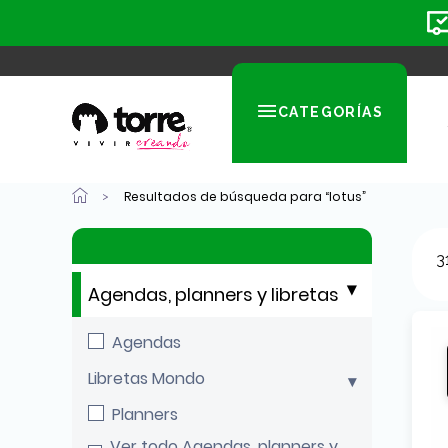
CATEGORÍAS
Resultados de búsqueda para “lotus”
3
Agendas, planners y libretas
Agendas
Libretas Mondo
Planners
Ver todo Agendas, planners y