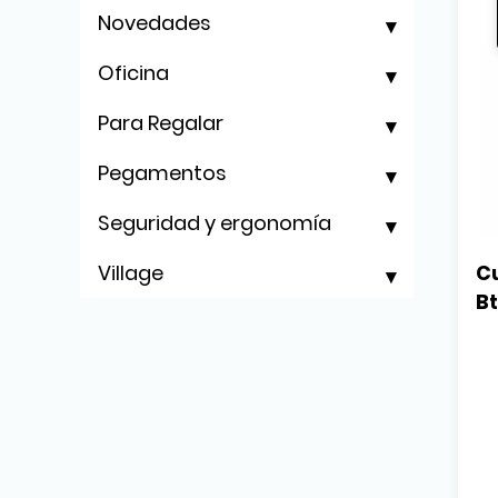
Novedades
Oficina
Para Regalar
Pegamentos
Seguridad y ergonomía
Village
Cu
B