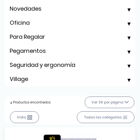
Novedades
Oficina
Para Regalar
Pegamentos
Seguridad y ergonomía
Village
Ver 36 por página
4 Productos encontrados
Vista
Todas las categorías
9%